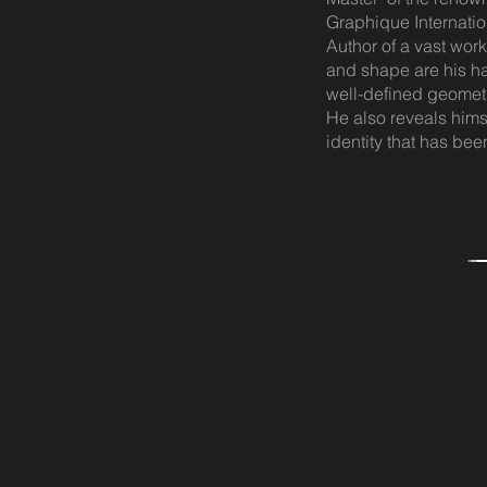
Graphique Internatio
Author of a vast work
and shape are his ha
well-defined geometr
He also reveals himse
identity that has been