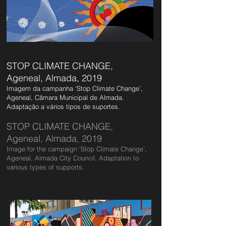
STOP CLIMATE CHANGE,
Ageneal, Almada, 2019
Imagem da campanha ‘Stop Climate Change’,
Ageneal, Câmara Municipal de Almada.
Adaptação a vários tipos de suportes.
STOP CLIMATE CHANGE,
Ageneal, Almada, 2019
Image for the campaign 'Stop Climate Change',
Ageneal, Almada City Council. Adaptation to
various types of supports.