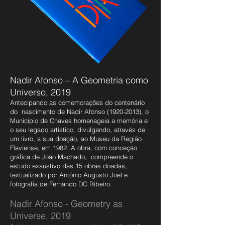
Nadir Afonso – A Geometria como
Universo, 2019
Antecipando as comemorações do centenário
do nascimento de Nadir Afonso
(1920-2013)
, o
Município de Chaves homenageia a memória e
o seu legado artístico, divulgando, através de
um livro, a sua doação, ao Museu da Região
Flaviense, em 1982. A obra, com conceção
gráfica de João Machado, compreende o
estudo exaustivo das 15 obras doadas,
textualizado por António Augusto Joel e
fotografia de Fernando DC Ribeiro.
Nadir Afonso - Geometry as
Universe, 2019