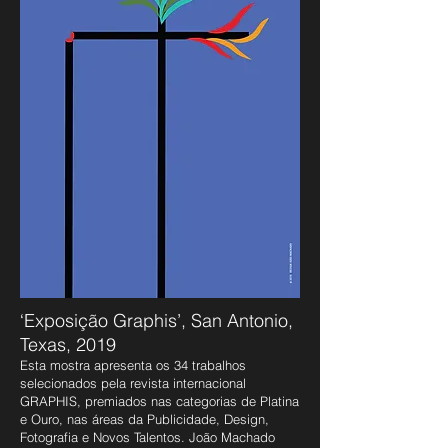
‘Exposição Graphis’, San Antonio,
Texas, 2019
Esta mostra apresenta os 34 trabalhos
selecionados pela revista internacional
GRAPHIS, premiados nas categorias de Platina
e Ouro, nas áreas da Publicidade, Design,
Fotografia e Novos Talentos.
João Machado