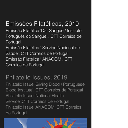
Emissões Filatélicas, 2019
Emissão Filatélica ‘Dar Sangue / Instituto
Português do Sangue ‘, CTT Correios de
Portugal
Emissão Filatélica ‘ Serviço Nacional de
Saúde‘, CTT Correios de Portugal
Emissão Filatélica ‘ ANACOM‘, CTT
Correios de Portugal
Philatelic Issues, 2019
Philatelic Issue ‘Giving Blood / Portuguese
Blood Institute‘, CTT Correios de Portugal
Philatelic Issue ‘National Health
Service‘,CTT Correios de Portugal
Philatelic Issue ‘ANACOM‘,CTT Correios
de Portugal