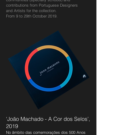
contributions from Portuguese Designers
and Artists for the collection.
From 9 to 29th October 2019.
‘João Machado - A Cor dos Selos’,
2019
No âmbito das comemorações dos 500 Anos