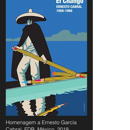
Homenagem a Ernesto García
Cabral, FDB, México, 2018