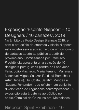
Exposição ‘Espírito Niepoort – 10
Designers / 10 cartazes’, 2019
No âmbito da Porto Design Biennale 2019, e
com o patrocínio da empresa vinícola Niepoort,
esta mostra será a edição zero de um concurso
de cartazes aberto ao público a partir do
próximo ano. Comissariada por Francisco
Providência apresenta uma seleção de 10
designers portugueses (André da Loba João
Faria, João Machado, Maria Ferrand, Mariana a
Miserável,Miguel Salazar, R2 (Lizá Ramalho +
Artur Rebelo), Rui Costa, Serafim Mendes e
Susana Fernando), que refletem um conjunto
diversificado de linguagens contemporâneas. A
exposição estará patente ao público no
edifícioTerminal de Cruzeiros em Matosinhos.
Niepoort Spirit Exhibition - 10