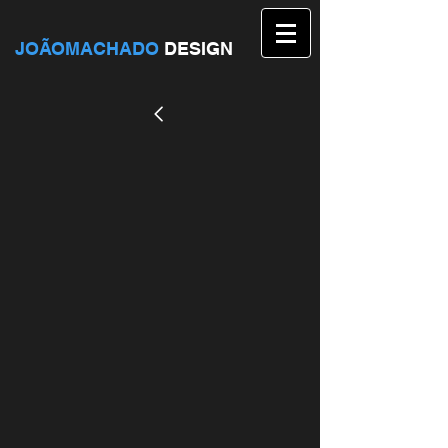
JOÃOMACHADO
DESIGN