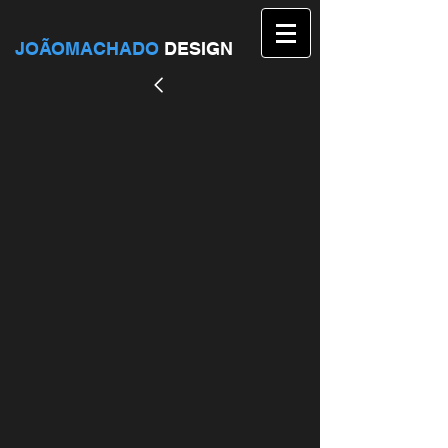
JOÃOMACHADO
DESIGN